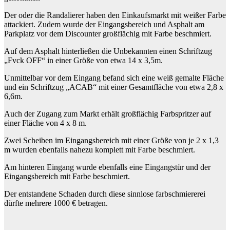
Der oder die Randalierer haben den Einkaufsmarkt mit weißer Farbe
attackiert. Zudem wurde der Eingangsbereich und Asphalt am
Parkplatz vor dem Discounter großflächig mit Farbe beschmiert.
Auf dem Asphalt hinterließen die Unbekannten einen Schriftzug
„Fvck OFF“ in einer Größe von etwa 14 x 3,5m.
Unmittelbar vor dem Eingang befand sich eine weiß gemalte Fläche
und ein Schriftzug „ACAB“ mit einer Gesamtfläche von etwa 2,8 x
6,6m.
Auch der Zugang zum Markt erhält großflächig Farbspritzer auf
einer Fläche von 4 x 8 m.
Zwei Scheiben im Eingangsbereich mit einer Größe von je 2 x 1,3
m wurden ebenfalls nahezu komplett mit Farbe beschmiert.
Am hinteren Eingang wurde ebenfalls eine Eingangstür und der
Eingangsbereich mit Farbe beschmiert.
Der entstandene Schaden durch diese sinnlose farbschmiererei
dürfte mehrere 1000 € betragen.