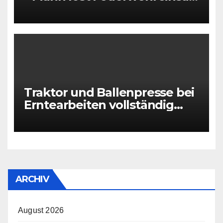
aus
Traktor und Ballenpresse bei
Erntearbeiten vollständig
ausgebrannt
ARCHIV
August 2026