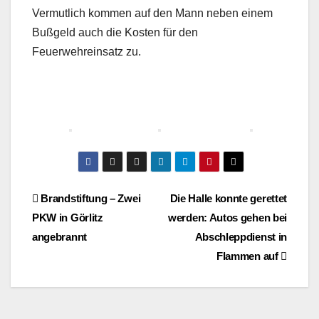
Vermutlich kommen auf den Mann neben einem
Bußgeld auch die Kosten für den
Feuerwehreinsatz zu.
Beitragsnavigation
Brandstiftung – Zwei
Die Halle konnte gerettet
PKW in Görlitz
werden: Autos gehen bei
angebrannt
Abschleppdienst in
Flammen auf