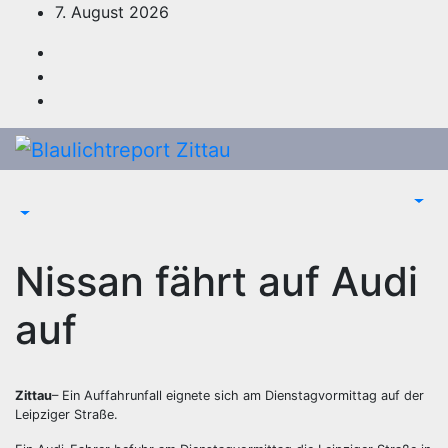
Zum
7. August 2026
Inhalt
springen
Nissan fährt auf Audi
auf
Zittau
– Ein Auffahrunfall eignete sich am Dienstagvormittag auf der
Leipziger Straße.