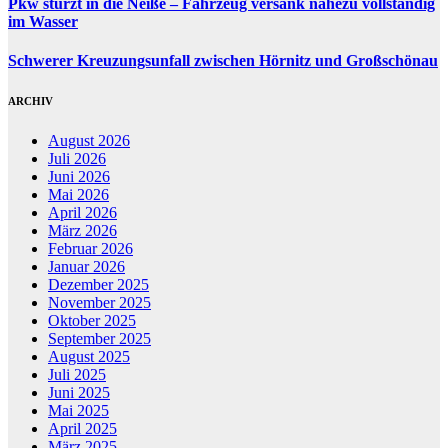
Pkw stürzt in die Neiße – Fahrzeug versank nahezu vollständig
im Wasser
Schwerer Kreuzungsunfall zwischen Hörnitz und Großschönau
ARCHIV
August 2026
Juli 2026
Juni 2026
Mai 2026
April 2026
März 2026
Februar 2026
Januar 2026
Dezember 2025
November 2025
Oktober 2025
September 2025
August 2025
Juli 2025
Juni 2025
Mai 2025
April 2025
März 2025