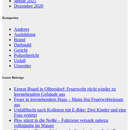
Januar 2021
Dezember 2020
Kategorien
Anderes
Ausbildung
Brand
Diebstahl
Gericht
Polizeibericht
Unfall
Unwetter
Letzte Beiträge
Erneut Brand in Olbersdorf: Feuerwehr rückt wieder zu
leerstehendem Gebäude aus
Feuer in leerstehendem Haus – Mann löst Feuerwehreinsatz
aus
Unfallflucht nach Kollision mit E-Bike: Drei Kinder und eine
Frau verletzt
Pkw stürzt in die Neiße – Fahrzeug versank nahezu
vollständig im Wasser