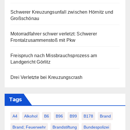
Schwerer Kreuzungsunfall zwischen Hörnitz und
Großschönau
Motorradfahrer schwer verletzt: Schwerer
Frontalzusammenstoß mit Pkw
Freispruch nach Missbrauchsprozess am
Landgericht Görlitz
Drei Verletzte bei Kreuzungscrash
Tags
A4
Alkohol
B6
B96
B99
B178
Brand
Brand; Feuerwehr
Brandstiftung
Bundespolizei