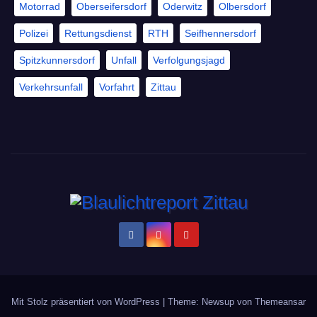
Motorrad
Oberseifersdorf
Oderwitz
Olbersdorf
Polizei
Rettungsdienst
RTH
Seifhennersdorf
Spitzkunnersdorf
Unfall
Verfolgungsjagd
Verkehrsunfall
Vorfahrt
Zittau
Mit Stolz präsentiert von WordPress
|
Theme: Newsup von
Themeansar