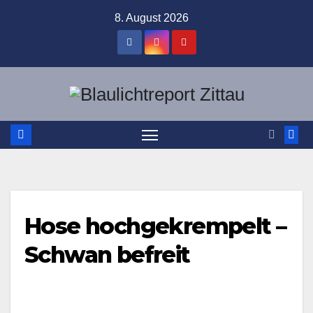
Zum
8. August 2026
Inhalt
springen
Hose hochgekrempelt –
Schwan befreit