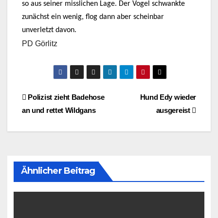
so aus seiner misslichen Lage. Der Vogel schwankte
zunächst ein wenig, flog dann aber scheinbar
unverletzt davon.
PD Görlitz
Beitragsnavigation
Polizist zieht Badehose
Hund Edy wieder
an und rettet Wildgans
ausgereist
Ähnlicher Beitrag