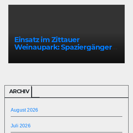
Einsatz im Zittauer
Weinaupark: Spaziergänger
findet Person im Teich
ARCHIV
August 2026
Juli 2026