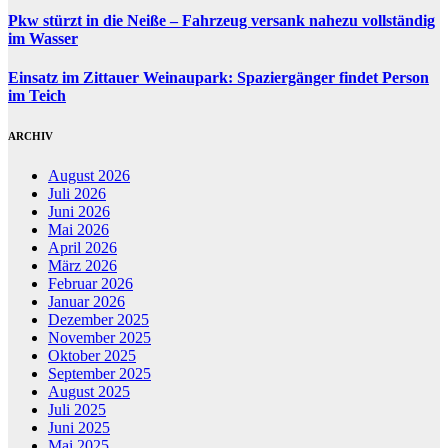
Pkw stürzt in die Neiße – Fahrzeug versank nahezu vollständig
im Wasser
Einsatz im Zittauer Weinaupark: Spaziergänger findet Person
im Teich
ARCHIV
August 2026
Juli 2026
Juni 2026
Mai 2026
April 2026
März 2026
Februar 2026
Januar 2026
Dezember 2025
November 2025
Oktober 2025
September 2025
August 2025
Juli 2025
Juni 2025
Mai 2025