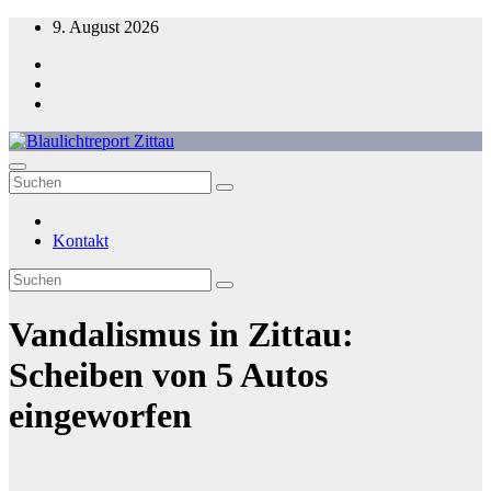
Zum
9. August 2026
Inhalt
springen
Blaulichtreport Zittau
Kontakt
Vandalismus in Zittau:
Scheiben von 5 Autos
eingeworfen