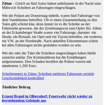
Zittau
– Gleich an fünf Autos haben unbekannte in der Nacht zum
Mittwoch Scheiben an Fahrzeugen eingeschlagen.
Wie die Polizei am Donnerstag mitteilt, waren fünf Fahrzeuge von
dem Vandalismus betroffen. Ob es einen Zusammenhang zu den
Taten gibt scheint klar, denn immer ist es die Scheibe an der
Fahrerseite gewesen, die der Zerstörungswut zum Opfer fiel. Allein
an der Eckartsberger Straße waren vier Fahrzeuge, darunter ein
Skoda, ein Renault, ein Opel und ein Toyota betroffen, ein weiteres,
ein VW, an der Nordstraße. Nach aktuellen Erkenntnissen schien
bei allen Fahrzeugen nichts gestohlen worden zu sein.
Wie der oder die Täter die Scheiben eingeschlagen haben bleibt
zunächst unklar. Der Kriminaldienst hat die Ermittlungen
aufgenommen. Den Schaden beziffert die Polizei vorerst mit
mindestens 1.200 Euro.
Beitragsnavigation
Scherbenmeer in Zittau: Scheiben mehrerer Fahrzeuge zerstört
Geschwindigkeit kontrolliert
Ähnlicher Beitrag
Erneut Brand in Olbersdorf: Feuerwehr rückt wieder zu
leerstehendem Gebäude aus