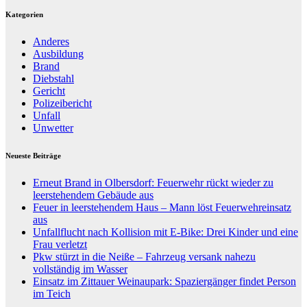
Kategorien
Anderes
Ausbildung
Brand
Diebstahl
Gericht
Polizeibericht
Unfall
Unwetter
Neueste Beiträge
Erneut Brand in Olbersdorf: Feuerwehr rückt wieder zu
leerstehendem Gebäude aus
Feuer in leerstehendem Haus – Mann löst Feuerwehreinsatz
aus
Unfallflucht nach Kollision mit E-Bike: Drei Kinder und eine
Frau verletzt
Pkw stürzt in die Neiße – Fahrzeug versank nahezu
vollständig im Wasser
Einsatz im Zittauer Weinaupark: Spaziergänger findet Person
im Teich