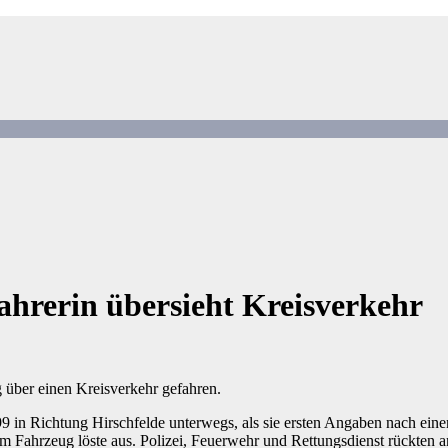
hrerin übersieht Kreisverkehr
 über einen Kreisverkehr gefahren.
 B99 in Richtung Hirschfelde unterwegs, als sie ersten Angaben nach ein
 Fahrzeug löste aus. Polizei, Feuerwehr und Rettungsdienst rückten