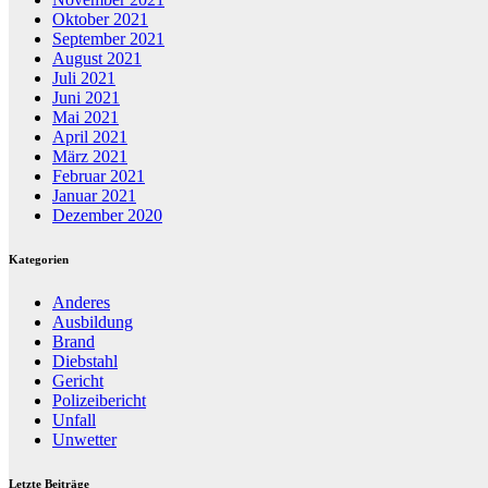
Oktober 2021
September 2021
August 2021
Juli 2021
Juni 2021
Mai 2021
April 2021
März 2021
Februar 2021
Januar 2021
Dezember 2020
Kategorien
Anderes
Ausbildung
Brand
Diebstahl
Gericht
Polizeibericht
Unfall
Unwetter
Letzte Beiträge