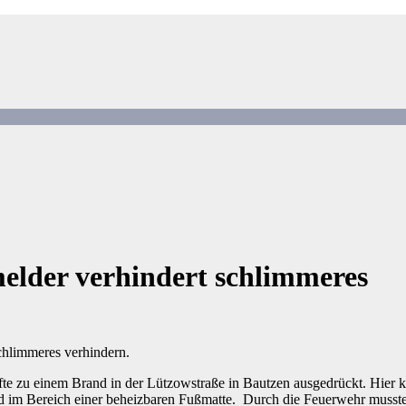
lder verhindert schlimmeres
hlimmeres verhindern.
 zu einem Brand in der Lützowstraße in Bautzen ausgedrückt. Hier ka
d im Bereich einer beheizbaren Fußmatte. Durch die Feuerwehr musst