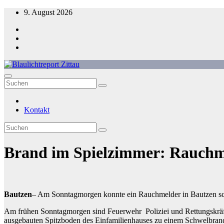
Zum
9. August 2026
Inhalt
springen
Blaulichtreport Zittau
Kontakt
Brand im Spielzimmer: Rauchme
Bautzen
– Am Sonntagmorgen konnte ein Rauchmelder in Bautzen sc
Am frühen Sonntagmorgen sind Feuerwehr Poliziei und Rettungskräfte
ausgebauten Spitzboden des Einfamilienhauses zu einem Schwelbran