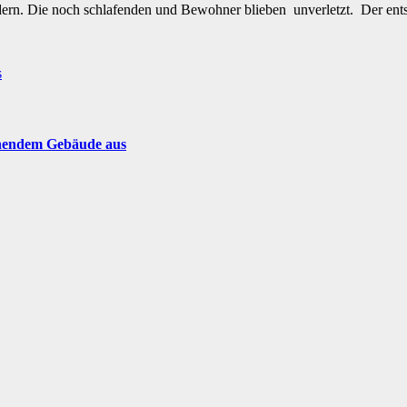
hindern. Die noch schlafenden und Bewohner blieben unverletzt. Der 
s
ehendem Gebäude aus