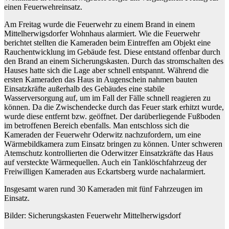
einen Feuerwehreinsatz.
Am Freitag wurde die Feuerwehr zu einem Brand in einem
Mittelherwigsdorfer Wohnhaus alarmiert. Wie die Feuerwehr
berichtet stellten die Kameraden beim Eintreffen am Objekt eine
Rauchentwicklung im Gebäude fest. Diese entstand offenbar durch
den Brand an einem Sicherungskasten. Durch das stromschalten des
Hauses hatte sich die Lage aber schnell entspannt. Während die
ersten Kameraden das Haus in Augenschein nahmen bauten
Einsatzkräfte außerhalb des Gebäudes eine stabile
Wasserversorgung auf, um im Fall der Fälle schnell reagieren zu
können. Da die Zwischendecke durch das Feuer stark erhitzt wurde,
wurde diese entfernt bzw. geöffnet. Der darüberliegende Fußboden
im betroffenen Bereich ebenfalls. Man entschloss sich die
Kameraden der Feuerwehr Oderwitz nachzufordern, um eine
Wärmebildkamera zum Einsatz bringen zu können. Unter schweren
Atemschutz kontrollierten die Oderwitzer Einsatzkräfte das Haus
auf versteckte Wärmequellen. Auch ein Tanklöschfahrzeug der
Freiwilligen Kameraden aus Eckartsberg wurde nachalarmiert.
Insgesamt waren rund 30 Kameraden mit fünf Fahrzeugen im
Einsatz.
Bilder: Sicherungskasten Feuerwehr Mittelherwigsdorf