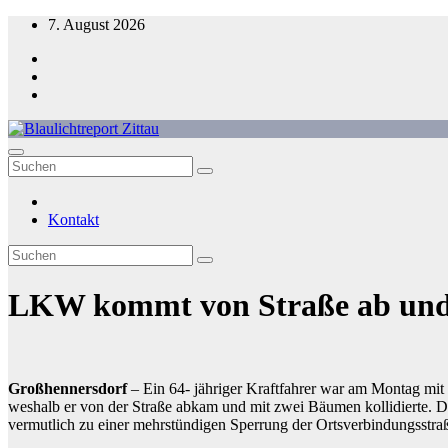
Zum
7. August 2026
Inhalt
springen
Blaulichtreport Zittau
Kontakt
LKW kommt von Straße ab und
Großhennersdorf
– Ein 64- jähriger Kraftfahrer war am Montag mit
weshalb er von der Straße abkam und mit zwei Bäumen kollidierte. Da
vermutlich zu einer mehrstündigen Sperrung der Ortsverbindungsstr