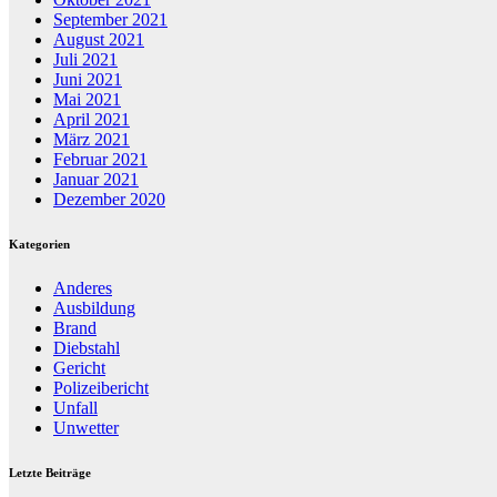
September 2021
August 2021
Juli 2021
Juni 2021
Mai 2021
April 2021
März 2021
Februar 2021
Januar 2021
Dezember 2020
Kategorien
Anderes
Ausbildung
Brand
Diebstahl
Gericht
Polizeibericht
Unfall
Unwetter
Letzte Beiträge