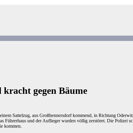
 kracht gegen Bäume
 einem Sattelzug, aus Großhennersdorf kommend, in Richtung Oderwitz u
s Führerhaus und der Auflieger wurden völlig zerstöret. Die Polizei 
aße kommen.