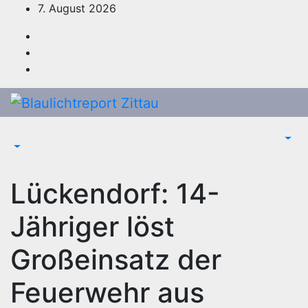
Zum
7. August 2026
Inhalt
springen
Lückendorf: 14-
Jähriger löst
Großeinsatz der
Feuerwehr aus