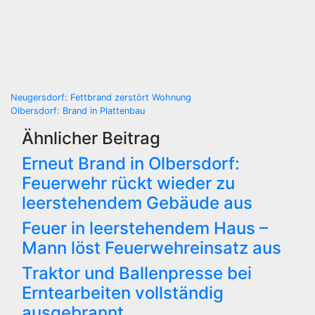
Beitragsnavigation
Neugersdorf: Fettbrand zerstört Wohnung
Olbersdorf: Brand in Plattenbau
Ähnlicher Beitrag
Erneut Brand in Olbersdorf:
Feuerwehr rückt wieder zu
leerstehendem Gebäude aus
Feuer in leerstehendem Haus –
Mann löst Feuerwehreinsatz aus
Traktor und Ballenpresse bei
Erntearbeiten vollständig
ausgebrannt