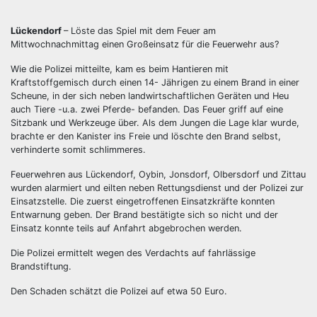
Lückendorf
– Löste das Spiel mit dem Feuer am
Mittwochnachmittag einen Großeinsatz für die Feuerwehr aus?
Wie die Polizei mitteilte, kam es beim Hantieren mit
Kraftstoffgemisch durch einen 14- Jährigen zu einem Brand in einer
Scheune, in der sich neben landwirtschaftlichen Geräten und Heu
auch Tiere -u.a. zwei Pferde- befanden. Das Feuer griff auf eine
Sitzbank und Werkzeuge über. Als dem Jungen die Lage klar wurde,
brachte er den Kanister ins Freie und löschte den Brand selbst,
verhinderte somit schlimmeres.
Feuerwehren aus Lückendorf, Oybin, Jonsdorf, Olbersdorf und Zittau
wurden alarmiert und eilten neben Rettungsdienst und der Polizei zur
Einsatzstelle. Die zuerst eingetroffenen Einsatzkräfte konnten
Entwarnung geben. Der Brand bestätigte sich so nicht und der
Einsatz konnte teils auf Anfahrt abgebrochen werden.
Die Polizei ermittelt wegen des Verdachts auf fahrlässige
Brandstiftung.
Den Schaden schätzt die Polizei auf etwa 50 Euro.